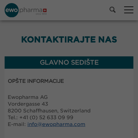
KONTAKTIRAJTE NAS
GLAVNO SEDIŠTE
OPŠTE INFORMACIJE
Ewopharma AG
Vordergasse 43
8200 Schaffhausen, Switzerland
Tel.: +41 (0) 52 633 09 99
E-mail:
info@
ewopharma.com